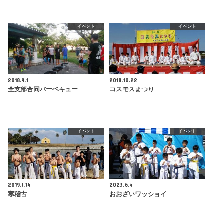
イベント
イベント
2018.9.1
2018.10.22
全支部合同バーベキュー
コスモスまつり
イベント
イベント
2019.1.14
2023.6.4
寒稽古
おおざいワッショイ