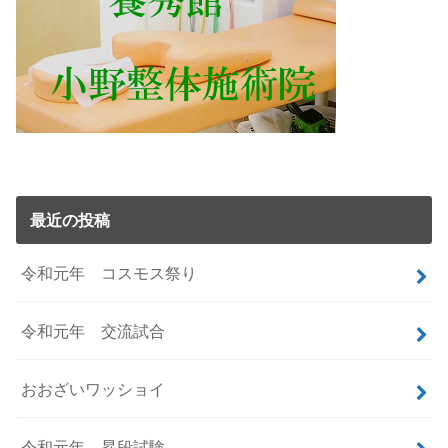
最近の投稿
令和元年 コスモス祭り
令和元年 交流試合
おおざいワッショイ
令和元年 昇段試験