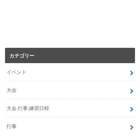
カテゴリー
イベント
大会
大会.行事.練習日程
行事