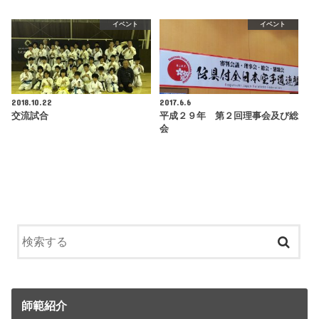
イベント
イベント
2018.10.22
2017.6.6
交流試合
平成２９年 第２回理事会及び総
会
師範紹介