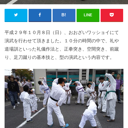
LINE
平成２９年１０月８日（日）、おおざいワッショイにて
演武を行わせて頂きました。１０分の時間の中で、礼や
道場訓といった礼儀作法と、正拳突き、空間突き、前蹴
り、足刀蹴りの基本技と、型の演武という内容です。