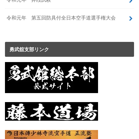
令和元年 第五回防具付全日本空手道選手権大会
勇武舘支部リンク