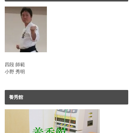
四段 師範
小野 秀明
養秀館